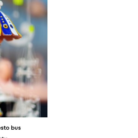
iesto bus