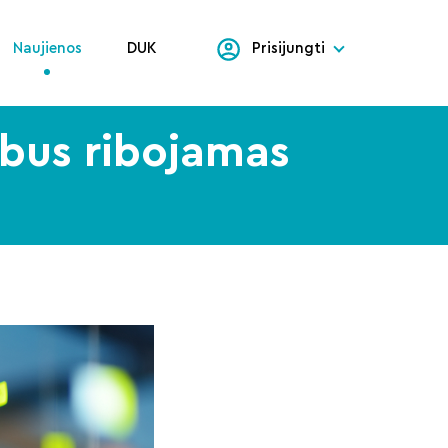
Naujienos
DUK
Prisijungti
 bus ribojamas