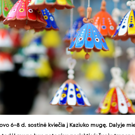
 kovo 6–8 d. sostinė kviečia į Kaziuko mugę. Dalyje m