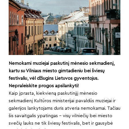
Nemokami muziejai paskutinį mėnesio sekmadienį,
kartu su Vilniaus miesto gimtadieniu bei šviesų
festivaliu, vėl džiugins Lietuvos gyventojus.
Nepraleiskite progos apsilankyti!
Kaip įprasta, kiekvieną paskutinįjį mėnesio
sekmadienį Kultūros ministerijai pavaldūs muziejai ir
galerijos lankytojams duris atveria nemokamai. Tačiau
šis savaitgalis ypatingas – visų vilniečių bei miesto
svečių lauks ne tik šviesų festivalis, bet ir gausybė