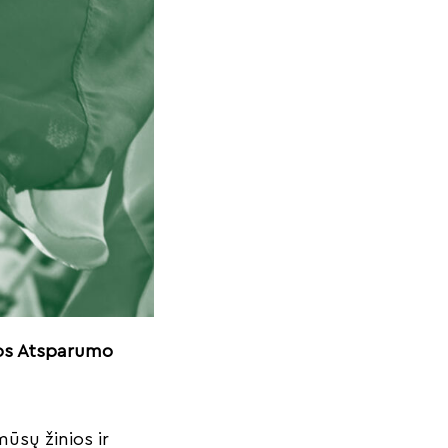
nos Atsparumo
mūsų žinios ir