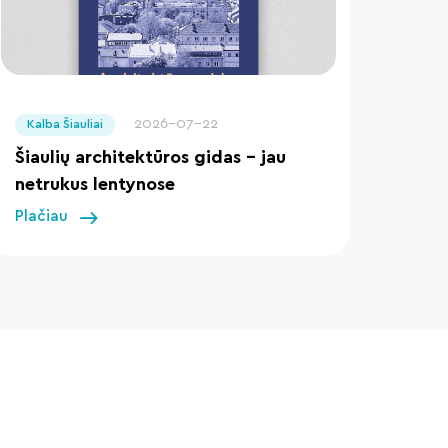
" loading="lazy"/>
2026-07-22
Kalba Šiauliai
Šiaulių architektūros gidas – jau
netrukus lentynose
Plačiau