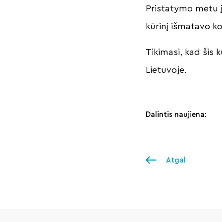
Pristatymo metu į
kūrinį išmatavo ko
Tikimasi, kad šis 
Lietuvoje.
Dalintis naujiena:
Atgal