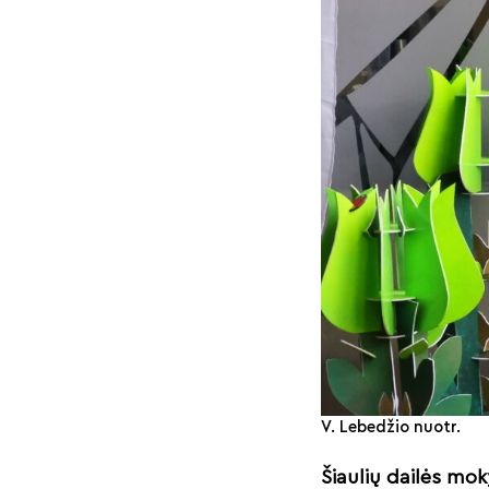
V. Lebedžio nuotr.
Šiaulių dailės mok