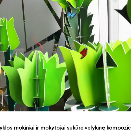
yklos mokiniai ir mokytojai sukūrė velykinę kompozicij