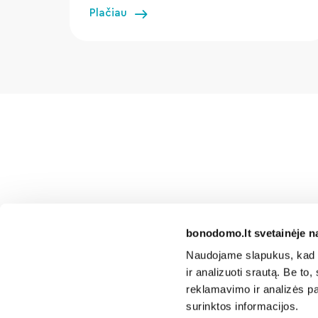
Plačiau
bonodomo.lt svetainėje n
Naudojame slapukus, kad g
ir analizuoti srautą. Be t
reklamavimo ir analizės par
surinktos informacijos.