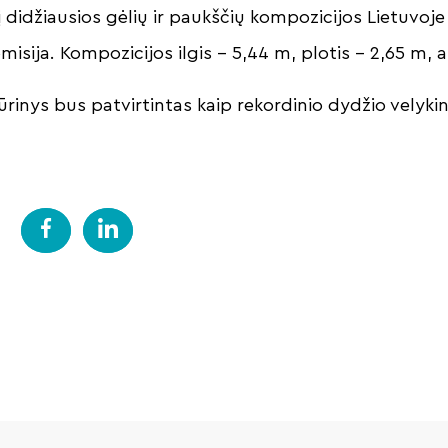
 didžiausios gėlių ir paukščių kompozicijos Lietuvoj
misija. Kompozicijos ilgis – 5,44 m, plotis – 2,65 m, 
kūrinys bus patvirtintas kaip rekordinio dydžio velyk