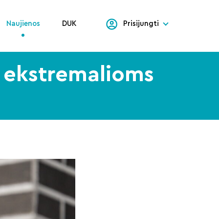
Naujienos
DUK
Prisijungti
s ekstremalioms