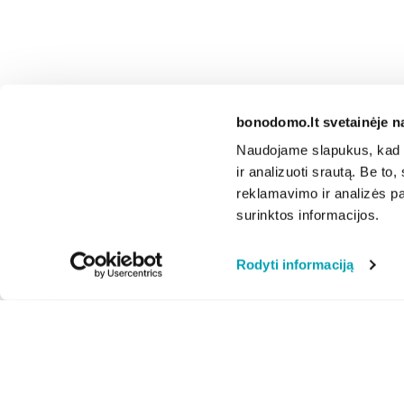
bonodomo.lt svetainėje n
Naudojame slapukus, kad g
ir analizuoti srautą. Be t
reklamavimo ir analizės par
surinktos informacijos.
Rodyti informaciją