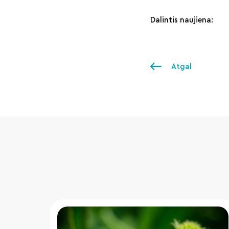
Dalintis naujiena:
Atgal