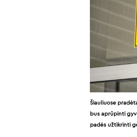
Šiauliuose pradėt
bus aprūpinti gyv
padės užtikrinti 