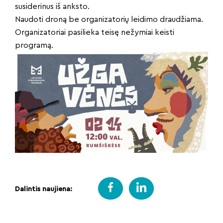
susiderinus iš anksto.
Naudoti droną be organizatorių leidimo draudžiama.
Organizatoriai pasilieka teisę nežymiai keisti
programą.
Dalintis naujiena: