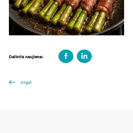
Dalintis naujiena:
Atgal