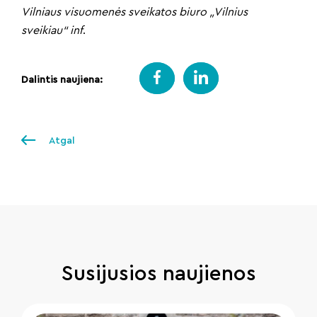
Vilniaus visuomenės sveikatos biuro „Vilnius
sveikiau“ inf
.
Dalintis naujiena:
Atgal
Susijusios naujienos