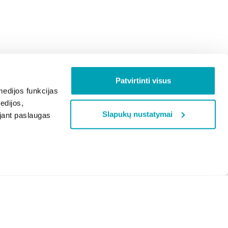
Patvirtinti visus
edijos funkcijas
edijos,
Slapukų nustatymai
ojant paslaugas