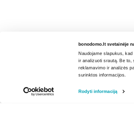
bonodomo.lt svetainėje n
Naudojame slapukus, kad g
ir analizuoti srautą. Be t
reklamavimo ir analizės par
surinktos informacijos.
Rodyti informaciją