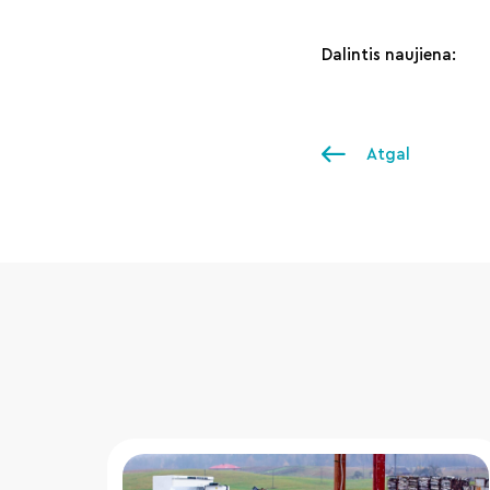
Dalintis naujiena:
Atgal