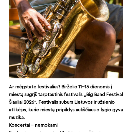
Ar mėgstate festivalius? Birželio 11–13 dienomis į
miestą sugrįš tarptautinis festivalis „Big Band Festival
Šiauliai 2026“. Festivalis suburs Lietuvos ir užsienio
atlikėjus, kurie miestą pripildys aukščiausio lygio gyva
muzika.
Koncertai – nemokami