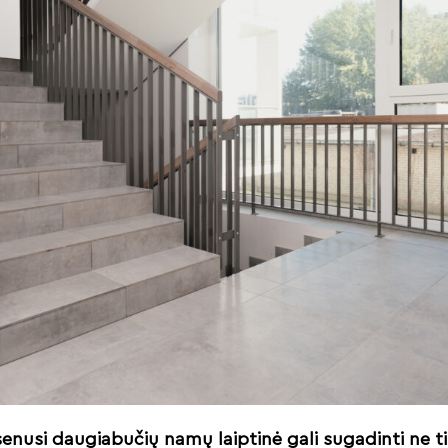
senusi daugiabučių namų laiptinė gali sugadinti ne t