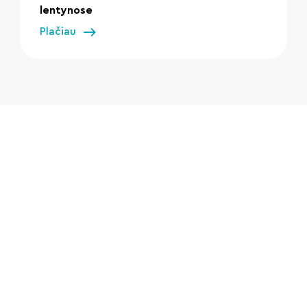
lentynose
Plačiau