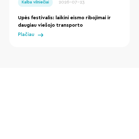
2026-07-23
Kalba vilniečiai
Upės festivalis: laikini eismo ribojimai ir
daugiau viešojo transporto
Plačiau