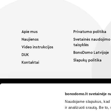
Apie mus
Privatumo politika
Naujienos
Svetainės naudojimo
taisyklės
Video instrukcijos
BonoDomo Latvijoje
DUK
Slapukų politika
Kontaktai
bonodomo.lt svetainėje n
Naudojame slapukus, kad g
ir analizuoti srautą. Be t