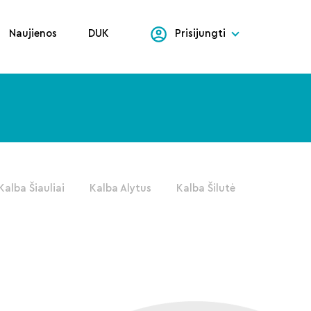
Naujienos
DUK
Prisijungti
Kalba Šiauliai
Kalba Alytus
Kalba Šilutė