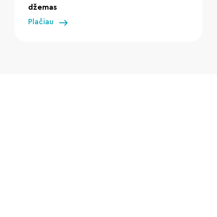
džemas
Plačiau