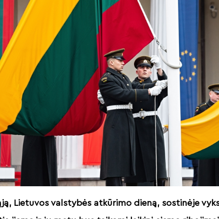
ąją, Lietuvos valstybės atkūrimo dieną, sostinėje vyks