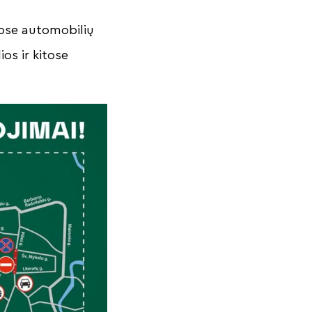
ose automobilių
os ir kitose