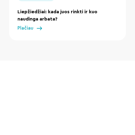
Liepžiedžiai: kada juos rinkti ir kuo
naudinga arbata?
Plačiau