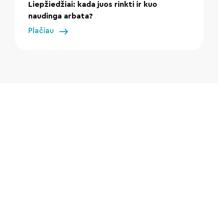
Liepžiedžiai: kada juos rinkti ir kuo
naudinga arbata?
Plačiau