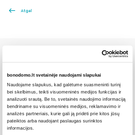
Atgal
Susijusios naujienos
bonodomo.lt svetainėje naudojami slapukai
Naudojame slapukus, kad galėtume suasmeninti turinį
bei skelbimus, teikti visuomeninės medijos funkcijas ir
analizuoti srautą. Be to, svetainės naudojimo informaciją
bendriname su visuomeninės medijos, reklamavimo ir
analizės partneriais, kurie gali ją pridėti prie kitos jūsų
pateiktos arba naudojant paslaugas surinktos
informacijos.
" loading="lazy"/>