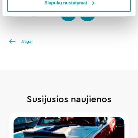
Slapukų nustatymai
Dalintis naujiena:
Atgal
Susijusios naujienos