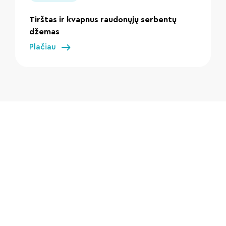
Tirštas ir kvapnus raudonųjų serbentų
džemas
Plačiau