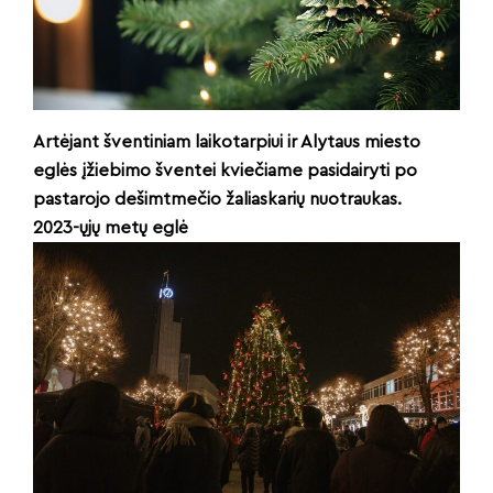
Artėjant šventiniam laikotarpiui ir Alytaus miesto
eglės įžiebimo šventei kviečiame pasidairyti po
pastarojo dešimtmečio žaliaskarių nuotraukas.
2023-ųjų metų eglė