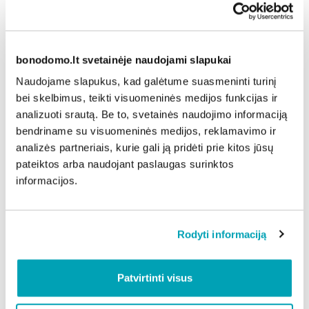
2016-ųjų
Alytaus eglutė
bonodomo.lt svetainėje naudojami slapukai
Naudojame slapukus, kad galėtume suasmeninti turinį
bei skelbimus, teikti visuomeninės medijos funkcijas ir
analizuoti srautą. Be to, svetainės naudojimo informaciją
bendriname su visuomeninės medijos, reklamavimo ir
analizės partneriais, kurie gali ją pridėti prie kitos jūsų
pateiktos arba naudojant paslaugas surinktos
informacijos.
Rodyti informaciją
2015-ųjų
eglė
Patvirtinti visus