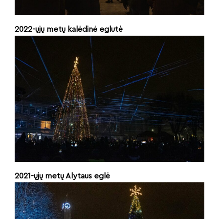
2022-ųjų metų kalėdinė eglutė
2021-ųjų metų Alytaus eglė