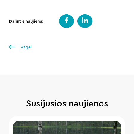
Dalintis naujiena:
Atgal
Susijusios naujienos