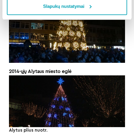
Slapukų nustatymai
2014-ųjų
Alytaus miesto eglė
Alytus plius nuotr.