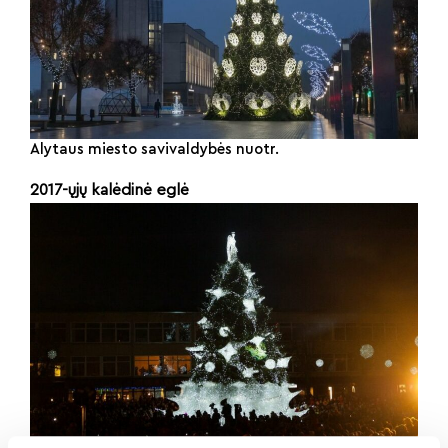
Alytaus miesto savivaldybės nuotr.
2017-ųjų
kalėdinė eglė