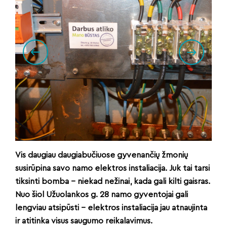
Vis daugiau daugiabučiuose gyvenančių žmonių
susirūpina savo namo elektros instaliacija. Juk tai tarsi
tiksinti bomba – niekad nežinai, kada gali kilti gaisras.
Nuo šiol Užuolankos g. 28 namo gyventojai gali
lengviau atsipūsti – elektros instaliacija jau atnaujinta
ir atitinka visus saugumo reikalavimus.