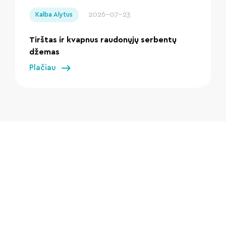
2026-07-23
Kalba Alytus
Tirštas ir kvapnus raudonųjų serbentų
džemas
Plačiau