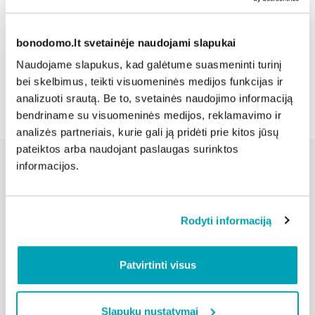
Dalintis naujiena:
bonodomo.lt svetainėje naudojami slapukai
Naudojame slapukus, kad galėtume suasmeninti turinį
Atgal
bei skelbimus, teikti visuomeninės medijos funkcijas ir
analizuoti srautą. Be to, svetainės naudojimo informaciją
bendriname su visuomeninės medijos, reklamavimo ir
analizės partneriais, kurie gali ją pridėti prie kitos jūsų
pateiktos arba naudojant paslaugas surinktos
informacijos.
Susijusios naujienos
Rodyti informaciją
Patvirtinti visus
Slapukų nustatymai