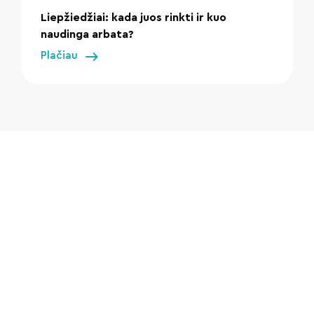
Liepžiedžiai: kada juos rinkti ir kuo
naudinga arbata?
Plačiau