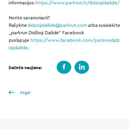
informacijos:
https://www.parkrun.lt/didziojidailide/
Norite savanoriauti?
Rašykite
didziojidailide@parkrun.com
arba susisiekite
„parkrun Didžioji Dailidė“ Facebook
puslapyje
https://www.facebook.com/parkrundidz
iojidailide
.
Dalintis naujiena:
Atgal