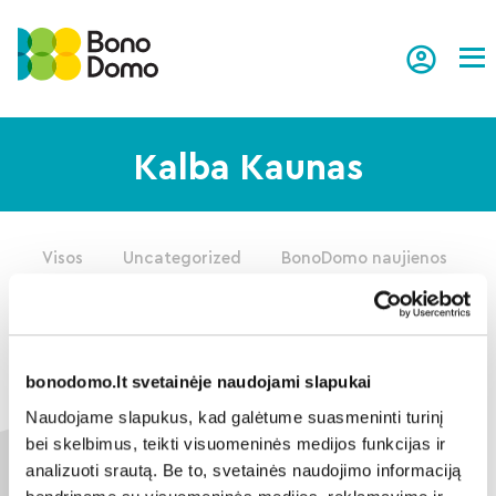
Tog
Kalba Kaunas
Visos
Uncategorized
BonoDomo naujienos
K
bonodomo.lt svetainėje naudojami slapukai
Naudojame slapukus, kad galėtume suasmeninti turinį
bei skelbimus, teikti visuomeninės medijos funkcijas ir
analizuoti srautą. Be to, svetainės naudojimo informaciją