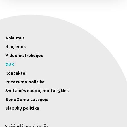
Apie mus
Naujienos
Video instrukcijos
DUK
Kontaktai
Privatumo politika
Svetainės naudojimo taisyklės
BonoDomo Latvijoje
Slapukų politika
Atsisiųskite aplikaciją: