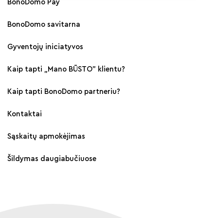
BonoDomo Pay
BonoDomo savitarna
Gyventojų iniciatyvos
Kaip tapti „Mano BŪSTO" klientu?
Kaip tapti BonoDomo partneriu?
Kontaktai
Sąskaitų apmokėjimas
Šildymas daugiabučiuose