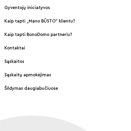
Gyventojų iniciatyvos
Kaip tapti „Mano BŪSTO" klientu?
Kaip tapti BonoDomo partneriu?
Kontaktai
Sąskaitos
Sąskaitų apmokėjimas
Šildymas daugiabučiuose