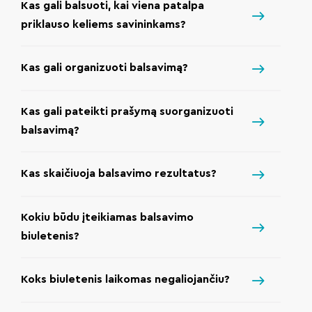
Kas gali balsuoti, kai viena patalpa
priklauso keliems savininkams?
Kas gali organizuoti balsavimą?
Kas gali pateikti prašymą suorganizuoti
balsavimą?
Kas skaičiuoja balsavimo rezultatus?
Kokiu būdu įteikiamas balsavimo
biuletenis?
Koks biuletenis laikomas negaliojančiu?