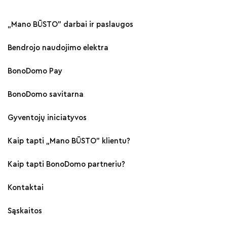
„Mano BŪSTO" darbai ir paslaugos
Bendrojo naudojimo elektra
BonoDomo Pay
BonoDomo savitarna
Gyventojų iniciatyvos
Kaip tapti „Mano BŪSTO" klientu?
Kaip tapti BonoDomo partneriu?
Kontaktai
Sąskaitos