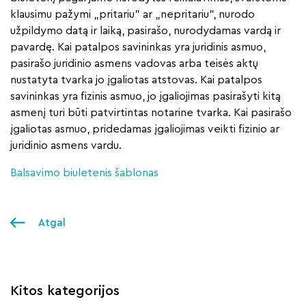
klausimu pažymi „pritariu” ar „nepritariu”, nurodo
užpildymo datą ir laiką, pasirašo, nurodydamas vardą ir
pavardę. Kai patalpos savininkas yra juridinis asmuo,
pasirašo juridinio asmens vadovas arba teisės aktų
nustatyta tvarka jo įgaliotas atstovas. Kai patalpos
savininkas yra fizinis asmuo, jo įgaliojimas pasirašyti kitą
asmenį turi būti patvirtintas notarine tvarka. Kai pasirašo
įgaliotas asmuo, pridedamas įgaliojimas veikti fizinio ar
juridinio asmens vardu.
Balsavimo biuletenis šablonas
Atgal
Kitos kategorijos