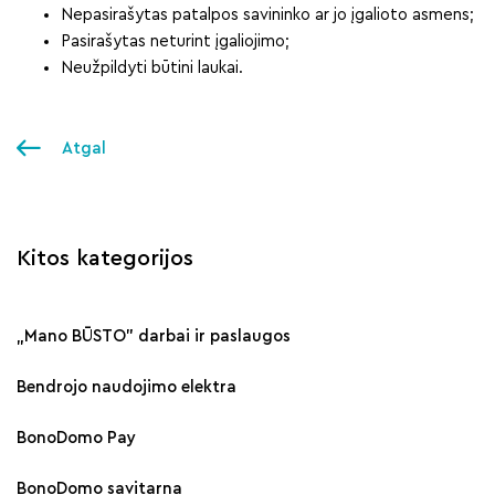
Nepasirašytas patalpos savininko ar jo įgalioto asmens;
Pasirašytas neturint įgaliojimo;
Neužpildyti būtini laukai.
Atgal
Kitos kategorijos
„Mano BŪSTO" darbai ir paslaugos
Bendrojo naudojimo elektra
BonoDomo Pay
BonoDomo savitarna