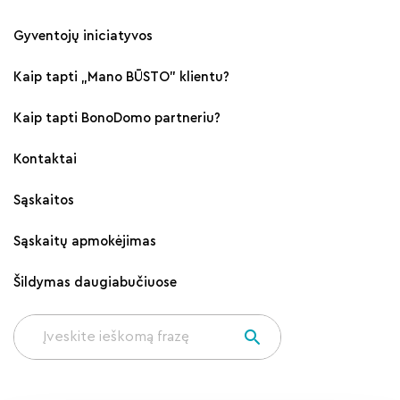
Gyventojų iniciatyvos
Kaip tapti „Mano BŪSTO" klientu?
Kaip tapti BonoDomo partneriu?
Kontaktai
Sąskaitos
Sąskaitų apmokėjimas
Šildymas daugiabučiuose