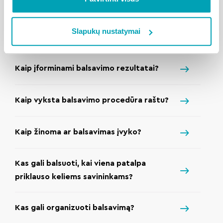
pakartotinio balsavimo atveju?
Slapukų nustatymai
Kada sprendimas laikomas priimtu?
Kaip įforminami balsavimo rezultatai?
Kaip vyksta balsavimo procedūra raštu?
Kaip žinoma ar balsavimas įvyko?
Kas gali balsuoti, kai viena patalpa
priklauso keliems savininkams?
Kas gali organizuoti balsavimą?