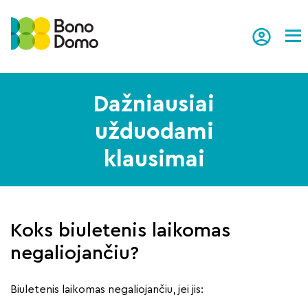
Tog
Dažniausiai
užduodami
klausimai
Koks biuletenis laikomas
negaliojančiu?
Biuletenis laikomas negaliojančiu, jei jis: