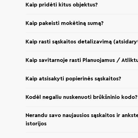
Kaip pridėti kitus objektus?
Kaip pakeisti mokėtiną sumą?
Kaip rasti sąskaitos detalizavimą (atsidaryt
Kaip savitarnoje rasti Planuojamus / Atlikt
Kaip atsisakyti popierinės sąskaitos?
Kodėl negaliu nuskenuoti brūkšninio kodo?
Nerandu savo naujausios sąskaitos ir ankst
istorijos