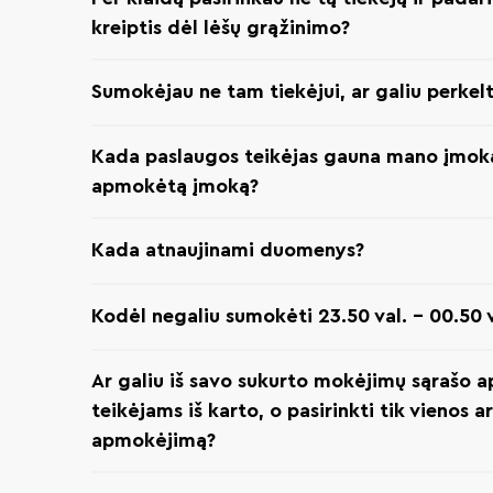
kreiptis dėl lėšų grąžinimo?
Sumokėjau ne tam tiekėjui, ar galiu perkel
Kada paslaugos teikėjas gauna mano įmoką
apmokėtą įmoką?
Kada atnaujinami duomenys?
Kodėl negaliu sumokėti 23.50 val. – 00.50 v
Ar galiu iš savo sukurto mokėjimų sąrašo a
teikėjams iš karto, o pasirinkti tik vienos a
apmokėjimą?