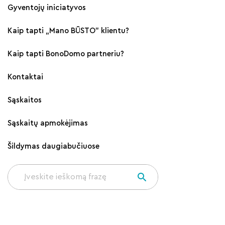
Gyventojų iniciatyvos
Kaip tapti „Mano BŪSTO" klientu?
Kaip tapti BonoDomo partneriu?
Kontaktai
Sąskaitos
Sąskaitų apmokėjimas
Šildymas daugiabučiuose