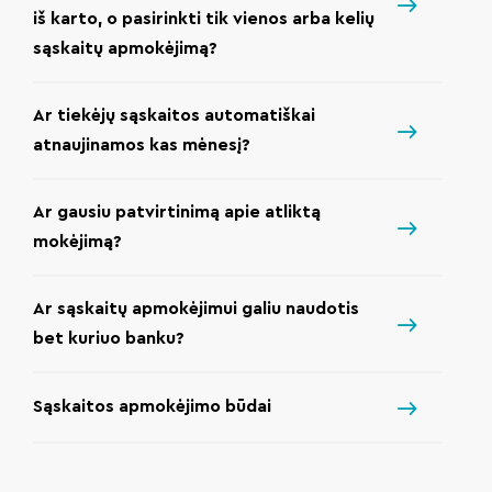
iš karto, o pasirinkti tik vienos arba kelių
sąskaitų apmokėjimą?
Ar tiekėjų sąskaitos automatiškai
atnaujinamos kas mėnesį?
Ar gausiu patvirtinimą apie atliktą
mokėjimą?
Ar sąskaitų apmokėjimui galiu naudotis
bet kuriuo banku?
Sąskaitos apmokėjimo būdai