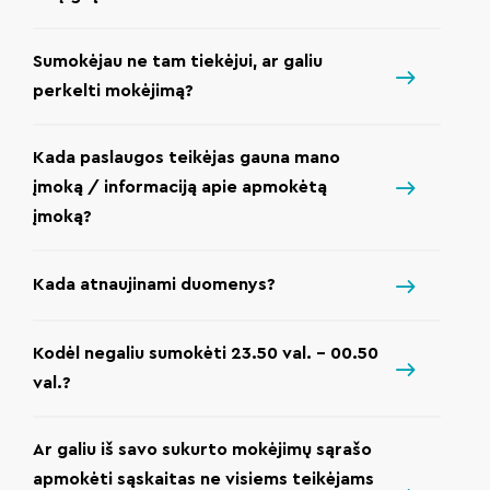
Sumokėjau ne tam tiekėjui, ar galiu
perkelti mokėjimą?
Kada paslaugos teikėjas gauna mano
įmoką / informaciją apie apmokėtą
įmoką?
Kada atnaujinami duomenys?
Kodėl negaliu sumokėti 23.50 val. – 00.50
val.?
Ar galiu iš savo sukurto mokėjimų sąrašo
apmokėti sąskaitas ne visiems teikėjams