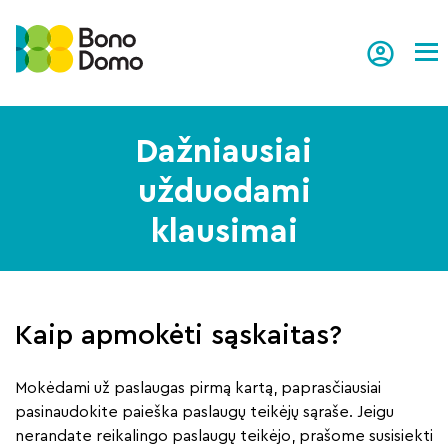
Tog
Dažniausiai
užduodami
klausimai
Kaip apmokėti sąskaitas?
Mokėdami už paslaugas pirmą kartą, paprasčiausiai
pasinaudokite paieška paslaugų teikėjų sąraše. Jeigu
nerandate reikalingo paslaugų teikėjo, prašome susisiekti