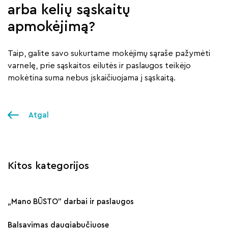
arba kelių sąskaitų
apmokėjimą?
Taip, galite savo sukurtame mokėjimų sąraše pažymėti
varnelę, prie sąskaitos eilutės ir paslaugos teikėjo
mokėtina suma nebus įskaičiuojama į sąskaitą.
Atgal
Kitos kategorijos
„Mano BŪSTO" darbai ir paslaugos
Balsavimas daugiabučiuose