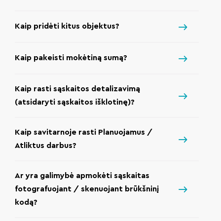
Kaip pridėti kitus objektus?
Kaip pakeisti mokėtiną sumą?
Kaip rasti sąskaitos detalizavimą
(atsidaryti sąskaitos išklotinę)?
Kaip savitarnoje rasti Planuojamus /
Atliktus darbus?
Ar yra galimybė apmokėti sąskaitas
fotografuojant / skenuojant brūkšninį
kodą?