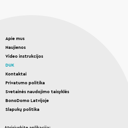
Apie mus
Naujienos
Video instrukcijos
DUK
Kontaktai
Privatumo politika
Svetainės naudojimo taisyklės
BonoDomo Latvijoje
Slapukų politika
Atsisiųskite aplikaciją: