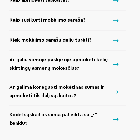
Kaip apmokėti sąskaitas?
Kaip susikurti mokėjimo sąrašą?
Kiek mokėjimo sąrašų galiu turėti?
Ar galiu vienoje paskyroje apmokėti kelių
skirtingų asmenų mokesčius?
Ar galima koreguoti mokėtinas sumas ir
apmokėti tik dalį sąskaitos?
Kodėl sąskaitos suma pateikta su „-“
ženklu?