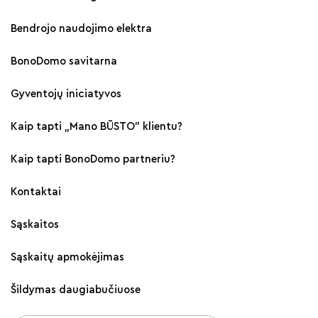
Bendrojo naudojimo elektra
BonoDomo savitarna
Gyventojų iniciatyvos
Kaip tapti „Mano BŪSTO" klientu?
Kaip tapti BonoDomo partneriu?
Kontaktai
Sąskaitos
Sąskaitų apmokėjimas
Šildymas daugiabučiuose