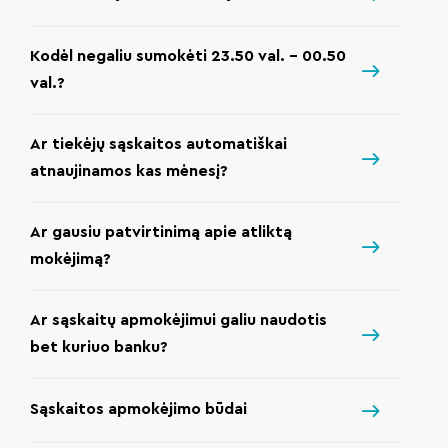
Kodėl negaliu sumokėti 23.50 val. – 00.50
val.?
Ar tiekėjų sąskaitos automatiškai
atnaujinamos kas mėnesį?
Ar gausiu patvirtinimą apie atliktą
mokėjimą?
Ar sąskaitų apmokėjimui galiu naudotis
bet kuriuo banku?
Sąskaitos apmokėjimo būdai