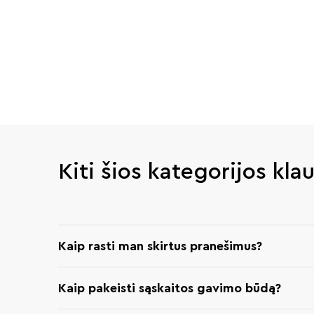
Kiti šios kategorijos kla
Kaip rasti man skirtus pranešimus?
Kaip pakeisti sąskaitos gavimo būdą?