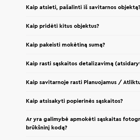
Kaip atsieti, pašalinti iš savitarnos objektą
Kaip pridėti kitus objektus?
Kaip pakeisti mokėtiną sumą?
Kaip rasti sąskaitos detalizavimą (atsidaryt
Kaip savitarnoje rasti Planuojamus / Atlikt
Kaip atsisakyti popierinės sąskaitos?
Ar yra galimybė apmokėti sąskaitas fotogr
brūkšninį kodą?