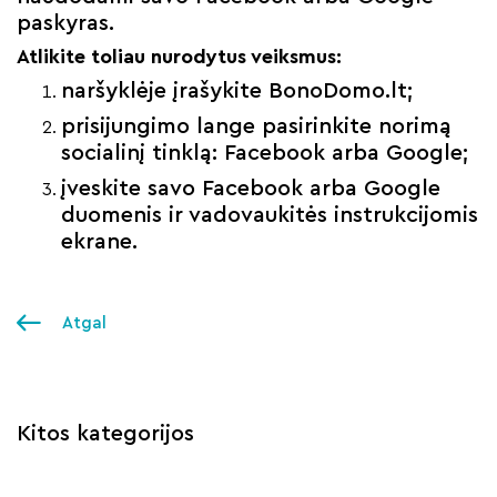
paskyras.
Atlikite toliau nurodytus veiksmus:
naršyklėje įrašykite BonoDomo.lt;
prisijungimo lange pasirinkite norimą
socialinį tinklą: Facebook arba Google;
įveskite savo Facebook arba Google
duomenis ir vadovaukitės instrukcijomis
ekrane.
Atgal
Kitos kategorijos