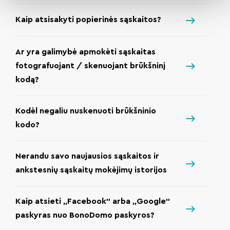
Kaip atsisakyti popierinės sąskaitos?
Ar yra galimybė apmokėti sąskaitas
fotografuojant / skenuojant brūkšninį
kodą?
Kodėl negaliu nuskenuoti brūkšninio
kodo?
Nerandu savo naujausios sąskaitos ir
ankstesnių sąskaitų mokėjimų istorijos
Kaip atsieti „Facebook“ arba „Google“
paskyras nuo BonoDomo paskyros?