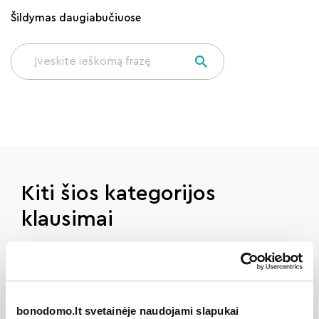
Šildymas daugiabučiuose
Kiti šios kategorijos
klausimai
Kaip rasti man skirtus pranešimus?
bonodomo.lt svetainėje naudojami slapukai