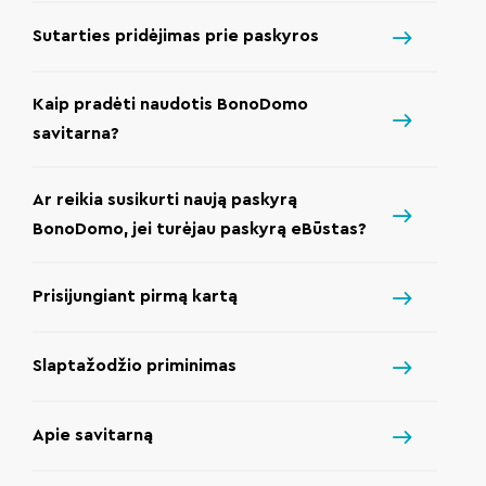
Sutarties pridėjimas prie paskyros
Kaip pradėti naudotis BonoDomo
savitarna?
Ar reikia susikurti naują paskyrą
BonoDomo, jei turėjau paskyrą eBūstas?
Prisijungiant pirmą kartą
Slaptažodžio priminimas
Apie savitarną