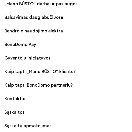
„Mano BŪSTO" darbai ir paslaugos
Balsavimas daugiabučiuose
Bendrojo naudojimo elektra
BonoDomo Pay
Gyventojų iniciatyvos
Kaip tapti „Mano BŪSTO" klientu?
Kaip tapti BonoDomo partneriu?
Kontaktai
Sąskaitos
Sąskaitų apmokėjimas