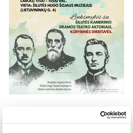
Dalintis naujiena: