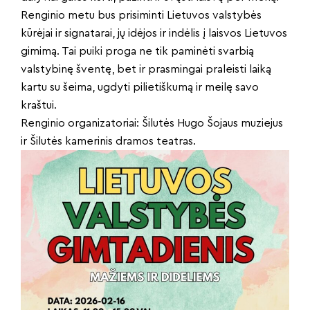
Renginio metu bus prisiminti Lietuvos valstybės
kūrėjai ir signatarai, jų idėjos ir indėlis į laisvos Lietuvos
gimimą. Tai puiki proga ne tik paminėti svarbią
valstybinę šventę, bet ir prasmingai praleisti laiką
kartu su šeima, ugdyti pilietiškumą ir meilę savo
kraštui.
Renginio organizatoriai: Šilutės Hugo Šojaus muziejus
ir Šilutės kamerinis dramos teatras.