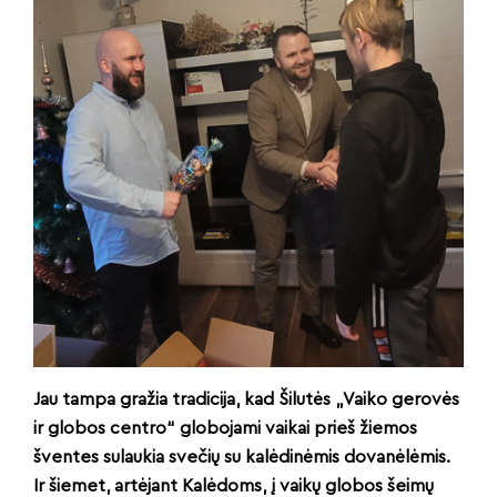
Jau tampa gražia tradicija, kad Šilutės „Vaiko gerovės
ir globos centro“ globojami vaikai prieš žiemos
šventes sulaukia svečių su kalėdinėmis dovanėlėmis.
Ir šiemet, artėjant Kalėdoms, į vaikų globos šeimų