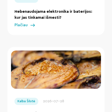
Nebenaudojama elektronika ir baterijos:
kur jas tinkamai išmesti?
Plačiau
" loading="lazy"/>
2026-07-28
Kalba Šilutė