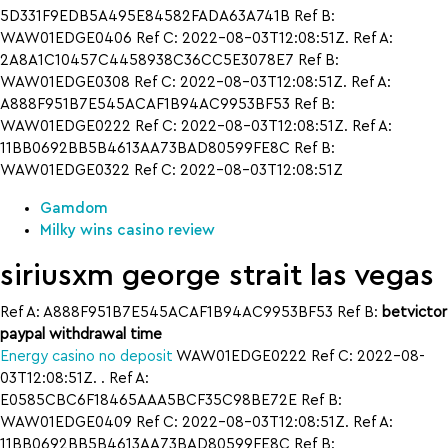
5D331F9EDB5A495E84582FADA63A741B Ref B:
WAW01EDGE0406 Ref C: 2022-08-03T12:08:51Z. Ref A:
2A8A1C10457C4458938C36CC5E3078E7 Ref B:
WAW01EDGE0308 Ref C: 2022-08-03T12:08:51Z. Ref A:
A888F951B7E545ACAF1B94AC9953BF53 Ref B:
WAW01EDGE0222 Ref C: 2022-08-03T12:08:51Z. Ref A:
11BB0692BB5B4613AA73BAD80599FE8C Ref B:
WAW01EDGE0322 Ref C: 2022-08-03T12:08:51Z
Gamdom
Milky wins casino review
siriusxm george strait las vegas
Ref A: A888F951B7E545ACAF1B94AC9953BF53 Ref B:
betvictor
paypal withdrawal time
Energy casino no deposit
WAW01EDGE0222 Ref C: 2022-08-
03T12:08:51Z. . Ref A:
E0585CBC6F18465AAA5BCF35C98BE72E Ref B:
WAW01EDGE0409 Ref C: 2022-08-03T12:08:51Z. Ref A:
11BB0692BB5B4613AA73BAD80599FE8C Ref B: