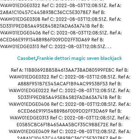
WAW01EDGE0322 Ref C: 2022-08-03T12:08:51Z. Ref A:
2A8A1C10457C4458938C36CC5E3078E7 Ref B:
WAW01EDGE0308 Ref C: 2022-08-03T12:08:51Z. Ref A:
5D331F9EDB5A495E84582FADA63A741B Ref B:
WAW01EDGE0406 Ref C: 2022-08-03T12:08:51Z. Ref A:
6CED66E91915488986F009DD2FF3DA69 Ref B:
WAW01EDGE0313 Ref C: 2022-08-03T12:08:51Z. . .
Casobet
,
Frankie dettori magic seven blackjack
Ref A: 11BB0692BB5B4613AA73BAD80599FE8C Ref B:
WAW01EDGE0322 Ref C: 2022-08-03T12:08:51Z. Ref A:
A888F951B7E545ACAF1B94AC9953BF53 Ref B:
WAW01EDGE0222 Ref C: 2022-08-03T12:08:51Z. Ref A:
5D331F9EDB5A495E84582FADA63A741B Ref B:
WAW01EDGE0406 Ref C: 2022-08-03T12:08:51Z. Ref A:
6CED66E91915488986F009DD2FF3DA69 Ref B:
WAW01EDGE0313 Ref C: 2022-08-03T12:08:51Z. Ref A:
E0585CBC6F18465AAA5BCF35C98BE72E Ref B:
WAW01EDGE0409 Ref C: 2022-08-03T12:08:51Z. Ref A:
2A8A1C10457C4458938C36CC5E3078E7 Ref B: