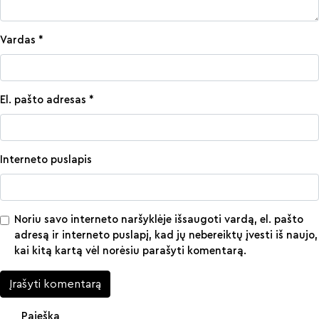
Vardas
*
El. pašto adresas
*
Interneto puslapis
Noriu savo interneto naršyklėje išsaugoti vardą, el. pašto
adresą ir interneto puslapį, kad jų nebereiktų įvesti iš naujo,
kai kitą kartą vėl norėsiu parašyti komentarą.
Paieška