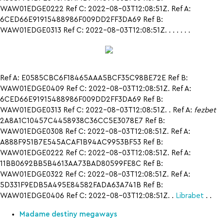
WAW01EDGE0222 Ref C: 2022-08-03T12:08:51Z. Ref A:
6CED66E91915488986F009DD2FF3DA69 Ref B:
WAW01EDGE0313 Ref C: 2022-08-03T12:08:51Z. . . . . . .
Ref A: E0585CBC6F18465AAA5BCF35C98BE72E Ref B:
WAW01EDGE0409 Ref C: 2022-08-03T12:08:51Z. Ref A:
6CED66E91915488986F009DD2FF3DA69 Ref B:
WAW01EDGE0313 Ref C: 2022-08-03T12:08:51Z. . Ref A:
fezbet
2A8A1C10457C4458938C36CC5E3078E7 Ref B:
WAW01EDGE0308 Ref C: 2022-08-03T12:08:51Z. Ref A:
A888F951B7E545ACAF1B94AC9953BF53 Ref B:
WAW01EDGE0222 Ref C: 2022-08-03T12:08:51Z. Ref A:
11BB0692BB5B4613AA73BAD80599FE8C Ref B:
WAW01EDGE0322 Ref C: 2022-08-03T12:08:51Z. Ref A:
5D331F9EDB5A495E84582FADA63A741B Ref B:
WAW01EDGE0406 Ref C: 2022-08-03T12:08:51Z. .
Librabet
. .
Madame destiny megaways