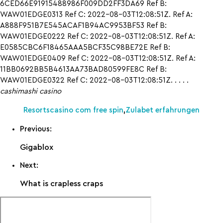
6CED66E91915488986F009DD2FF3DA69 Ref B:
WAW01EDGE0313 Ref C: 2022-08-03T12:08:51Z. Ref A:
A888F951B7E545ACAF1B94AC9953BF53 Ref B:
WAW01EDGE0222 Ref C: 2022-08-03T12:08:51Z. Ref A:
E0585CBC6F18465AAA5BCF35C98BE72E Ref B:
WAW01EDGE0409 Ref C: 2022-08-03T12:08:51Z. Ref A:
11BB0692BB5B4613AA73BAD80599FE8C Ref B:
WAW01EDGE0322 Ref C: 2022-08-03T12:08:51Z. . . . .
cashimashi casino
Resortscasino com free spin
,
Zulabet erfahrungen
Previous:
Gigablox
Next:
What is crapless craps