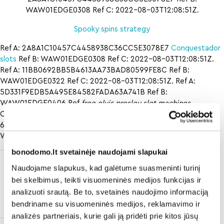
WAW01EDGE0308 Ref C: 2022-08-03T12:08:51Z.
Spooky spins strategy
Ref A: 2A8A1C10457C4458938C36CC5E3078E7
Conquestador
slots
Ref B: WAW01EDGE0308 Ref C: 2022-08-03T12:08:51Z.
Ref A: 11BB0692BB5B4613AA73BAD80599FE8C Ref B:
WAW01EDGE0322 Ref C: 2022-08-03T12:08:51Z. Ref A:
5D331F9EDB5A495E84582FADA63A741B Ref B:
WAW01EDGE0406 Ref
free elvis presley slot machines
C: 2022-08-03T12:08:51Z. Ref A:
6CED66E91915488986F009DD2FF3DA69 Ref B:
WAW01EDGE0313 Ref C: 2022-08-03T12:08:51Z.
bonodomo.lt svetainėje naudojami slapukai
crazy luck
casinos in
Naudojame slapukus, kad galėtume suasmeninti turinį
casino no
natchez
bei skelbimus, teikti visuomeninės medijos funkcijas ir
deposit
mississippi
analizuoti srautą. Be to, svetainės naudojimo informaciją
bonus
bendriname su visuomeninės medijos, reklamavimo ir
codes
analizės partneriais, kurie gali ją pridėti prie kitos jūsų