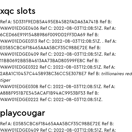
xqc slots
Ref A: 5D331F9EDB5A495E84582FADA63A741B Ref B:
WAW01EDGE0406 Ref C: 2022-08-03T12:08:51Z. Ref A:
6CED66E91915488986F009DD2FF3DA69 Ref B:
WAW01EDGE0313 Ref C: 2022-08-03T12:08:51Z. . Ref A:
E0585CBC6F18465AAA5BCF35C98BE72E Ref B:
WAW01EDGE0409 Ref C: 2022-08-03T12:08:51Z. Ref A:
11BB0692BB5B4613AA73BAD80599FE8C Ref B:
WAW01EDGE0322 Ref C: 2022-08-03T12:08:51Z. Ref A:
2A8A1C10457C4458938C36CC5E3078E7 Ref B:
trillionaires red
tiger
WAW01EDGE0308 Ref C: 2022-08-03T12:08:51Z. Ref A:
A888F951B7E545ACAF1B94AC9953BF53 Ref B:
WAW01EDGE0222 Ref C: 2022-08-03T12:08:51Z.
playcougar
Ref A: E0585CBC6F18465AAA5BCF35C98BE72E Ref B:
WAW01EDGE0409 Ref C: 2022-08-03T12:08:51Z. Ref A: