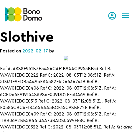
Tog
Slothive
Posted on
2022-02-17
by
Ref A: A888F951B7E545ACAF1B94AC9953BF53 Ref B:
WAW01EDGE0222 Ref C: 2022-08-03T12:08:51Z. Ref A:
5D331F9EDB5A495E84582FADA63A741B Ref B:
WAW01EDGE0406 Ref C: 2022-08-03T12:08:51Z. Ref A:
6CED66E91915488986F009DD2FF3DA69 Ref B:
WAW01EDGE0313 Ref C: 2022-08-03T12:08:51Z. . Ref A:
E0585CBC6F18465AAA5BCF35C98BE72E Ref B:
WAW01EDGE0409 Ref C: 2022-08-03T12:08:51Z. Ref A:
11BB0692BB5B4613AA73BAD80599FE8C Ref B:
WAW01EDGE0322 Ref C: 2022-08-03T12:08:51Z. Ref A:
fat drac