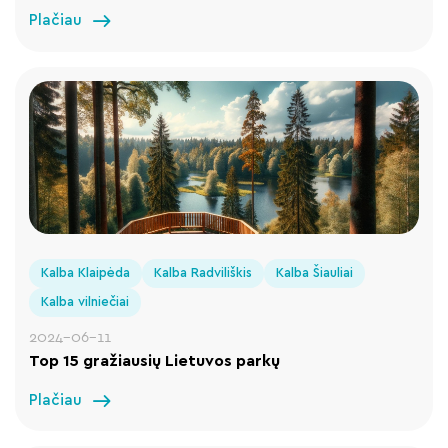
Plačiau
Kalba Klaipėda
Kalba Radviliškis
Kalba Šiauliai
Kalba vilniečiai
2024-06-11
Top 15 gražiausių Lietuvos parkų
Plačiau