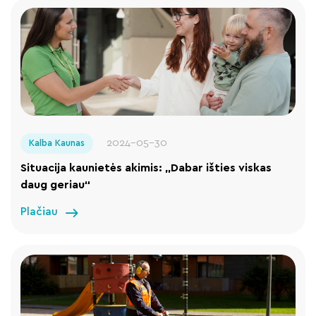
2024-05-30
Kalba Kaunas
Situacija kaunietės akimis: „Dabar išties viskas
daug geriau“
Plačiau