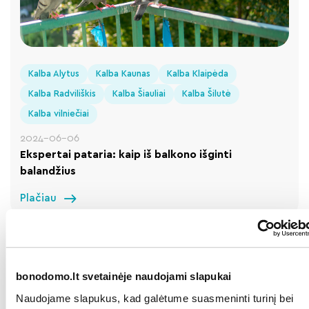
Kalba Alytus
Kalba Kaunas
Kalba Klaipėda
Kalba Radviliškis
Kalba Šiauliai
Kalba Šilutė
Kalba vilniečiai
2024-06-06
Ekspertai pataria: kaip iš balkono išginti
balandžius
Plačiau
bonodomo.lt svetainėje naudojami slapukai
Naudojame slapukus, kad galėtume suasmeninti turinį bei