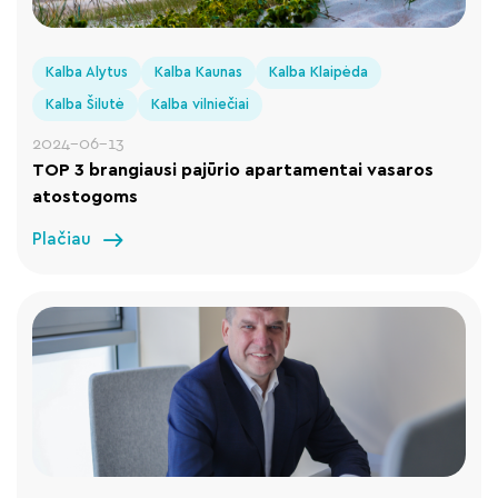
Kalba Alytus
Kalba Kaunas
Kalba Klaipėda
Kalba Šilutė
Kalba vilniečiai
2024-06-13
TOP 3 brangiausi pajūrio apartamentai vasaros
atostogoms
Plačiau