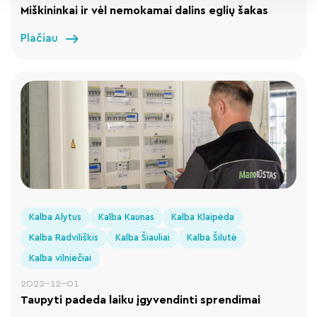
Miškininkai ir vėl nemokamai dalins eglių šakas
Plačiau
Kalba Alytus
Kalba Kaunas
Kalba Klaipėda
Kalba Radviliškis
Kalba Šiauliai
Kalba Šilutė
Kalba vilniečiai
2022-12-01
Taupyti padeda laiku įgyvendinti sprendimai