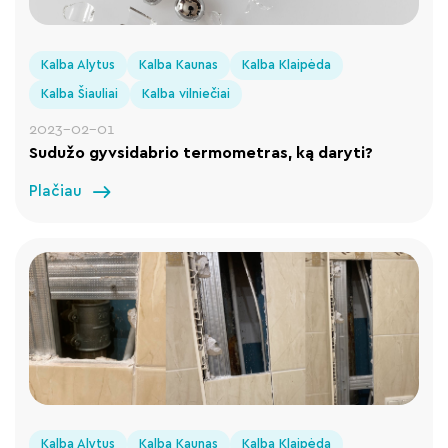
Kalba Alytus
Kalba Kaunas
Kalba Klaipėda
Kalba Šiauliai
Kalba vilniečiai
2023-02-01
Sudužo gyvsidabrio termometras, ką daryti?
Plačiau
Kalba Alytus
Kalba Kaunas
Kalba Klaipėda