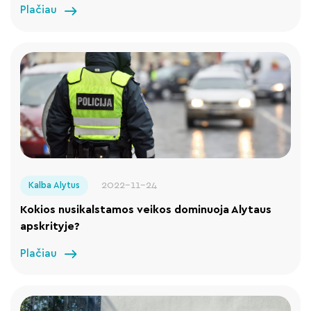
Plačiau
2022-11-24
Kalba Alytus
Kokios nusikalstamos veikos dominuoja Alytaus
apskrityje?
Plačiau