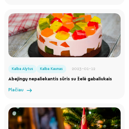
2023-01-12
Kalba Alytus
Kalba Kaunas
Abejingų nepaliekantis sūris su želė gabaliukais
Plačiau