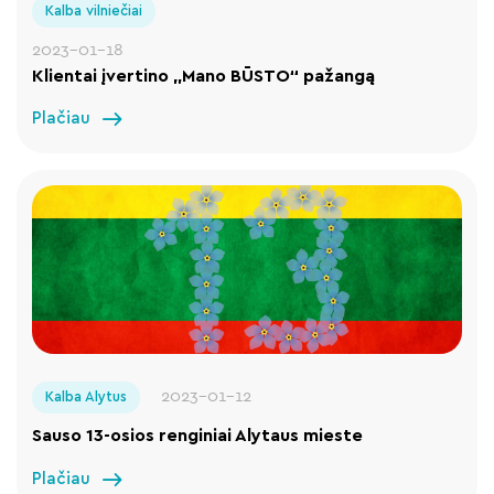
Kalba vilniečiai
2023-01-18
Klientai įvertino „Mano BŪSTO“ pažangą
Plačiau
2023-01-12
Kalba Alytus
Sauso 13-osios renginiai Alytaus mieste
Plačiau