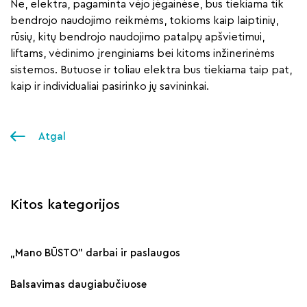
Ne, elektra, pagaminta vėjo jėgainėse, bus tiekiama tik
bendrojo naudojimo reikmėms, tokioms kaip laiptinių,
rūsių, kitų bendrojo naudojimo patalpų apšvietimui,
liftams, vėdinimo įrenginiams bei kitoms inžinerinėms
sistemos. Butuose ir toliau elektra bus tiekiama taip pat,
kaip ir individualiai pasirinko jų savininkai.
Atgal
Kitos kategorijos
„Mano BŪSTO" darbai ir paslaugos
Balsavimas daugiabučiuose