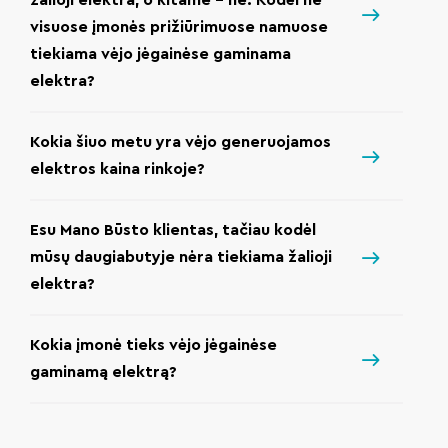
visuose įmonės prižiūrimuose namuose
tiekiama vėjo jėgainėse gaminama
elektra?
Kokia šiuo metu yra vėjo generuojamos
elektros kaina rinkoje?
Esu Mano Būsto klientas, tačiau kodėl
mūsų daugiabutyje nėra tiekiama žalioji
elektra?
Kokia įmonė tieks vėjo jėgainėse
gaminamą elektrą?