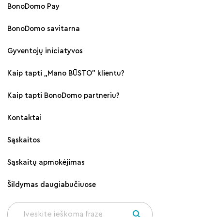
BonoDomo Pay
BonoDomo savitarna
Gyventojų iniciatyvos
Kaip tapti „Mano BŪSTO" klientu?
Kaip tapti BonoDomo partneriu?
Kontaktai
Sąskaitos
Sąskaitų apmokėjimas
Šildymas daugiabučiuose