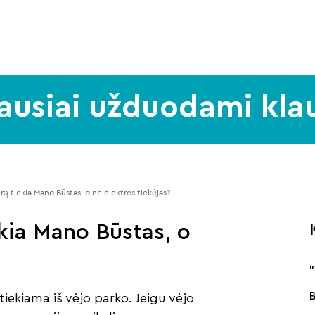
ausiai užduodami kla
ą tiekia Mano Būstas, o ne elektros tiekėjas? 
kia Mano Būstas, o
tiekiama iš vėjo parko. Jeigu vėjo