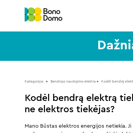
Dažni
Kategorijos
 ●   Bendrojo naudojimo elektra ●   
Kodėl bendrą elektr
Kodėl bendrą elektrą tie
ne elektros tiekėjas?
Mano Būstas elektros energijos netiekia. Ji 