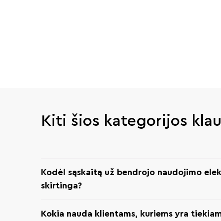
Kiti šios kategorijos kla
Kodėl sąskaitą už bendrojo naudojimo elek
skirtinga?
Kokia nauda klientams, kuriems yra tiekia