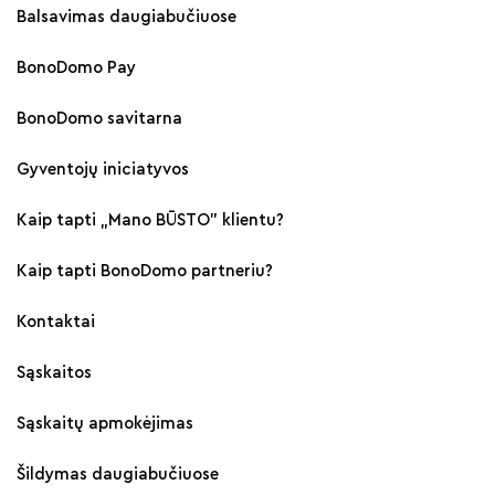
Balsavimas daugiabučiuose
BonoDomo Pay
BonoDomo savitarna
Gyventojų iniciatyvos
Kaip tapti „Mano BŪSTO" klientu?
Kaip tapti BonoDomo partneriu?
Kontaktai
Sąskaitos
Sąskaitų apmokėjimas
Šildymas daugiabučiuose