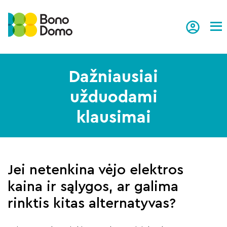
Tog
Dažniausiai
užduodami
klausimai
Jei netenkina vėjo elektros
kaina ir sąlygos, ar galima
rinktis kitas alternatyvas?