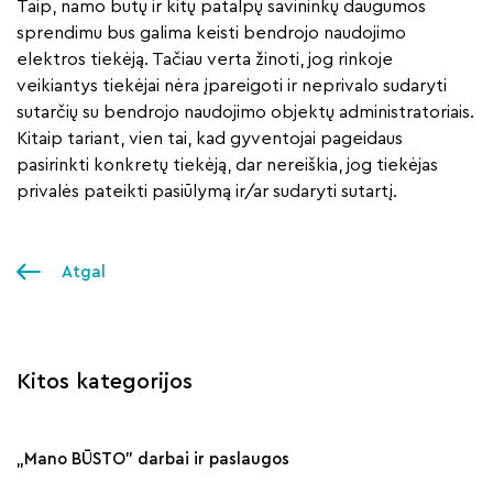
Taip, namo butų ir kitų patalpų savininkų daugumos
sprendimu bus galima keisti bendrojo naudojimo
elektros tiekėją. Tačiau verta žinoti, jog rinkoje
veikiantys tiekėjai nėra įpareigoti ir neprivalo sudaryti
sutarčių su bendrojo naudojimo objektų administratoriais.
Kitaip tariant, vien tai, kad gyventojai pageidaus
pasirinkti konkretų tiekėją, dar nereiškia, jog tiekėjas
privalės pateikti pasiūlymą ir/ar sudaryti sutartį.
Atgal
Kitos kategorijos
„Mano BŪSTO" darbai ir paslaugos