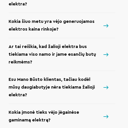
elektra?
Kokia šiuo metu yra vėjo generuojamos
elektros kaina rinkoje?
Ar tai reiškia, kad žalioji elektra bus
tiekiama viso namo ir jame esančių butų
reikmėms?
Esu Mano Būsto klientas, tačiau kodėl
mūsų daugiabutyje nėra tiekiama žalioji
elektra?
Kokia įmonė tieks vėjo jėgainėse
gaminamą elektrą?