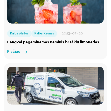
2023-07-20
Kalba Alytus
Kalba Kaunas
Lengvai pagaminamas naminis braškių limonadas
Plačiau