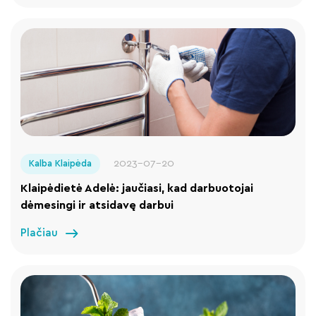
2023-07-20
Kalba Klaipėda
Klaipėdietė Adelė: jaučiasi, kad darbuotojai
dėmesingi ir atsidavę darbui
Plačiau