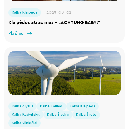
2023-08-01
Kalba Klaipėda
Klaipėdos atradimas – „ACHTUNG BABY!“
Plačiau
Kalba Alytus
Kalba Kaunas
Kalba Klaipėda
Kalba Radviliškis
Kalba Šiauliai
Kalba Šilutė
Kalba vilniečiai