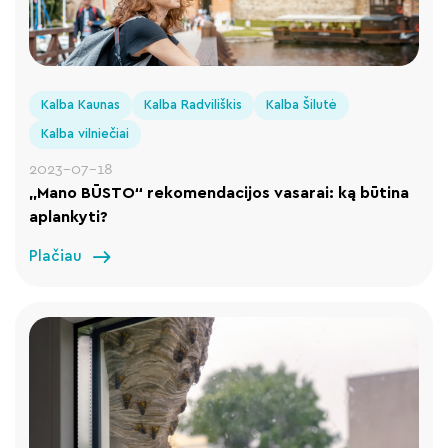
Kalba Kaunas
Kalba Radviliškis
Kalba Šilutė
Kalba vilniečiai
2023-07-18
„Mano BŪSTO“ rekomendacijos vasarai: ką būtina
aplankyti?
Plačiau