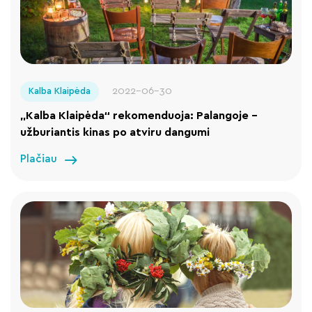
2022-06-30
Kalba Klaipėda
„Kalba Klaipėda“ rekomenduoja: Palangoje –
užburiantis kinas po atviru dangumi
Plačiau