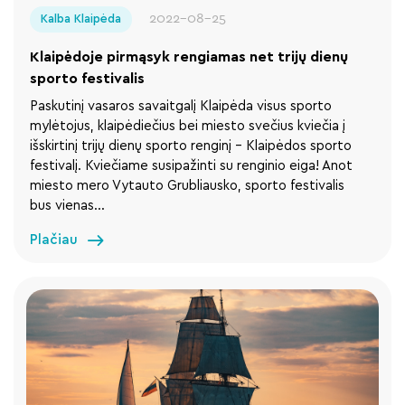
2022-08-25
Kalba Klaipėda
Klaipėdoje pirmąsyk rengiamas net trijų dienų
sporto festivalis
Paskutinį vasaros savaitgalį Klaipėda visus sporto
mylėtojus, klaipėdiečius bei miesto svečius kviečia į
išskirtinį trijų dienų sporto renginį – Klaipėdos sporto
festivalį. Kviečiame susipažinti su renginio eiga! Anot
miesto mero Vytauto Grubliausko, sporto festivalis
bus vienas…
Plačiau