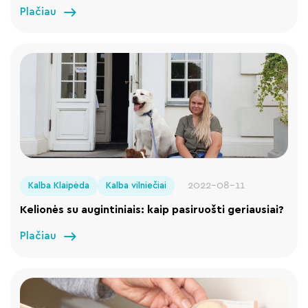
Plačiau
2022-08-11
Kalba Klaipėda
Kalba vilniečiai
Kelionės su augintiniais: kaip pasiruošti geriausiai?
Plačiau