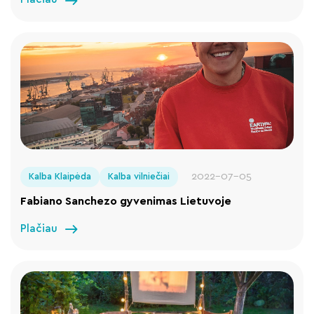
2022-07-05
Kalba Klaipėda
Kalba vilniečiai
Fabiano Sanchezo gyvenimas Lietuvoje
Plačiau