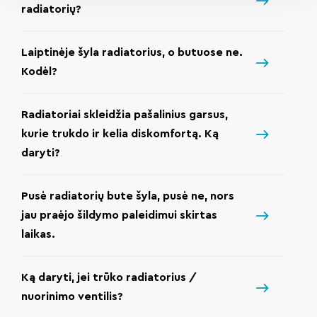
radiatorių?
Laiptinėje šyla radiatorius, o butuose ne.
Kodėl?
Radiatoriai skleidžia pašalinius garsus,
kurie trukdo ir kelia diskomfortą. Ką
daryti?
Pusė radiatorių bute šyla, pusė ne, nors
jau praėjo šildymo paleidimui skirtas
laikas.
Ką daryti, jei trūko radiatorius /
nuorinimo ventilis?