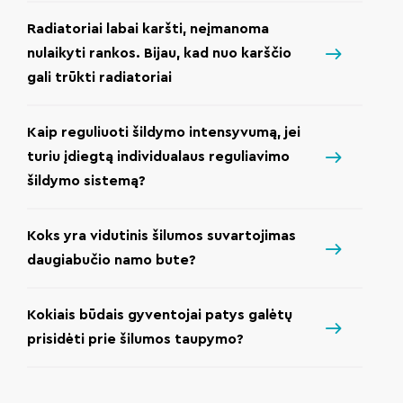
Radiatoriai labai karšti, neįmanoma
nulaikyti rankos. Bijau, kad nuo karščio
gali trūkti radiatoriai
Kaip reguliuoti šildymo intensyvumą, jei
turiu įdiegtą individualaus reguliavimo
šildymo sistemą?
Koks yra vidutinis šilumos suvartojimas
daugiabučio namo bute?
Kokiais būdais gyventojai patys galėtų
prisidėti prie šilumos taupymo?