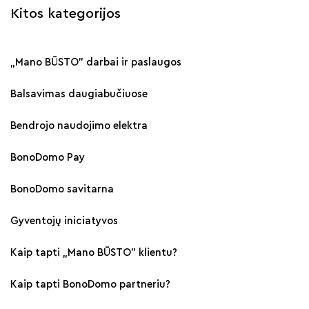
Kitos kategorijos
„Mano BŪSTO" darbai ir paslaugos
Balsavimas daugiabučiuose
Bendrojo naudojimo elektra
BonoDomo Pay
BonoDomo savitarna
Gyventojų iniciatyvos
Kaip tapti „Mano BŪSTO" klientu?
Kaip tapti BonoDomo partneriu?