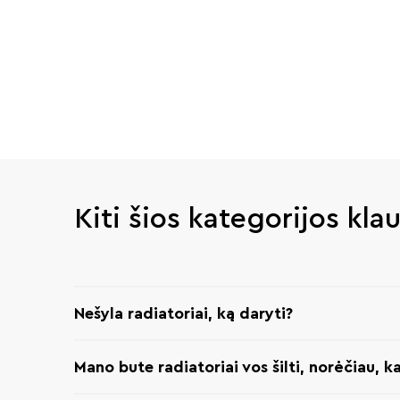
Kiti šios kategorijos kla
Nešyla radiatoriai, ką daryti?
Mano bute radiatoriai vos šilti, norėčiau, k