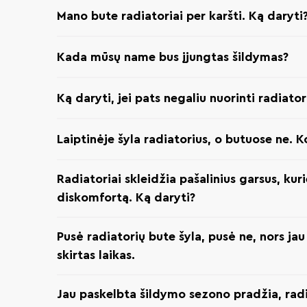
Mano bute radiatoriai per karšti. Ką daryti
Kada mūsų name bus įjungtas šildymas?
Ką daryti, jei pats negaliu nuorinti radiator
Laiptinėje šyla radiatorius, o butuose ne. 
Radiatoriai skleidžia pašalinius garsus, kuri
diskomfortą. Ką daryti?
Pusė radiatorių bute šyla, pusė ne, nors ja
skirtas laikas.
Jau paskelbta šildymo sezono pradžia, radi