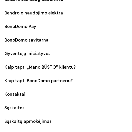
Bendrojo naudojimo elektra
BonoDomo Pay
BonoDomo savitarna
Gyventojų iniciatyvos
Kaip tapti „Mano BŪSTO" klientu?
Kaip tapti BonoDomo partneriu?
Kontaktai
Sąskaitos
Sąskaitų apmokėjimas