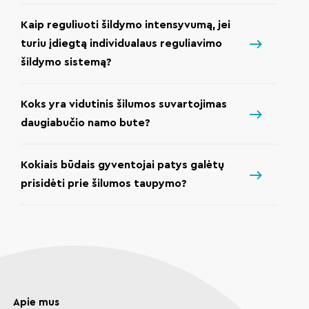
Kaip reguliuoti šildymo intensyvumą, jei
turiu įdiegtą individualaus reguliavimo
šildymo sistemą?
Koks yra vidutinis šilumos suvartojimas
daugiabučio namo bute?
Kokiais būdais gyventojai patys galėtų
prisidėti prie šilumos taupymo?
Apie mus