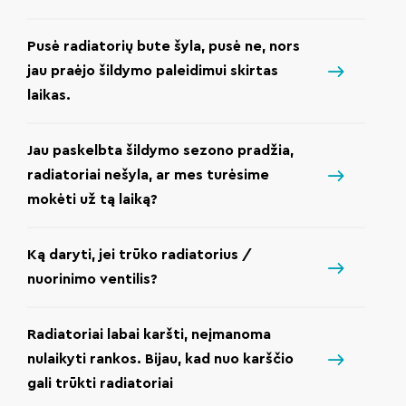
Pusė radiatorių bute šyla, pusė ne, nors
jau praėjo šildymo paleidimui skirtas
laikas.
Jau paskelbta šildymo sezono pradžia,
radiatoriai nešyla, ar mes turėsime
mokėti už tą laiką?
Ką daryti, jei trūko radiatorius /
nuorinimo ventilis?
Radiatoriai labai karšti, neįmanoma
nulaikyti rankos. Bijau, kad nuo karščio
gali trūkti radiatoriai