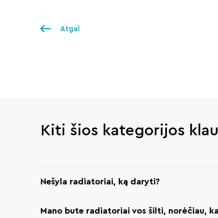
Atgal
Kiti šios kategorijos kla
Nešyla radiatoriai, ką daryti?
Mano bute radiatoriai vos šilti, norėčiau, k