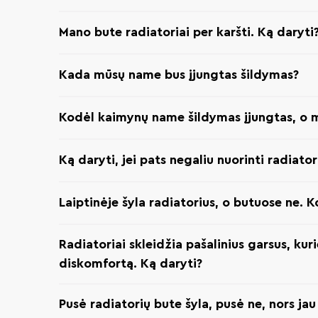
Mano bute radiatoriai per karšti. Ką daryti
Kada mūsų name bus įjungtas šildymas?
Kodėl kaimynų name šildymas įjungtas, o 
Ką daryti, jei pats negaliu nuorinti radiator
Laiptinėje šyla radiatorius, o butuose ne. 
Radiatoriai skleidžia pašalinius garsus, kuri
diskomfortą. Ką daryti?
Pusė radiatorių bute šyla, pusė ne, nors ja